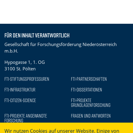
Für den Inhalt verantwortlich
Gesellschaft für Forschungsförderung Niederösterreich
m.b.H.
Hypogasse 1, 1. OG
3100 St. Pölten
FTI-Stiftungsprofessuren
FTI-Partnerschaften
FTI-Infrastruktur
FTI-Dissertationen
FTI-Citizen-Science
FTI-Projekte
Grundlagenforschung
FTI-Projekte Angewandte
Fragen und Antworten
Forschung
Wir nutzen Cookies auf unserer Website. Einige von