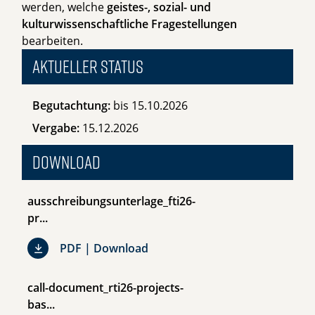
werden, welche
geistes-, sozial- und
kulturwissenschaftliche Fragestellungen
bearbeiten.
Aktueller Status
Begutachtung:
bis 15.10.2026
Vergabe:
15.12.2026
Download
ausschreibungsunterlage_fti26-
pr...
ausschreibungsunterlage_fti26-p
PDF | Download
call-document_rti26-projects-
bas...