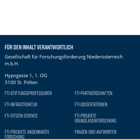
Für den Inhalt verantwortlich
Gesellschaft für Forschungsförderung Niederösterreich
m.b.H.
Hypogasse 1, 1. OG
3100 St. Pölten
FTI-Stiftungsprofessuren
FTI-Partnerschaften
FTI-Infrastruktur
FTI-Dissertationen
FTI-Citizen-Science
FTI-Projekte
Grundlagenforschung
FTI-Projekte Angewandte
Fragen und Antworten
Forschung