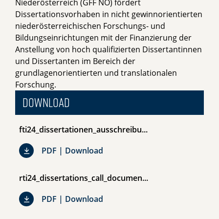
Niederösterreich (GFF NÖ) fördert
Dissertationsvorhaben in nicht gewinnorientierten
niederösterreichischen Forschungs- und
Bildungseinrichtungen mit der Finanzierung der
Anstellung von hoch qualifizierten Dissertantinnen
und Dissertanten im Bereich der
grundlagenorientierten und translationalen
Forschung.
Download
fti24_dissertationen_ausschreibu...
fti24_dissertationen_ausschreib
PDF | Download
rti24_dissertations_call_documen...
rti24_dissertations_call_docume
PDF | Download