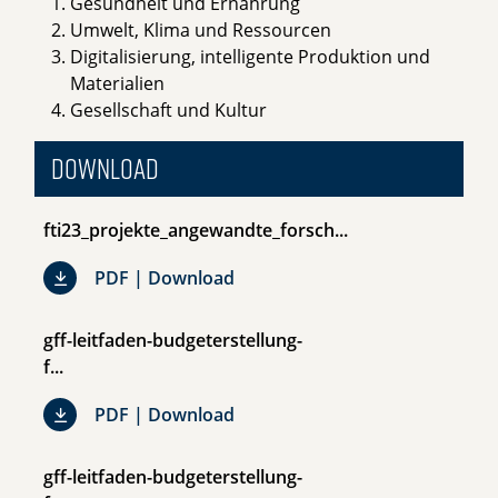
Gesundheit und Ernährung
Umwelt, Klima und Ressourcen
Digitalisierung, intelligente Produktion und
Materialien
Gesellschaft und Kultur
Download
fti23_projekte_angewandte_forsch...
fti23_projekte_angewandte_fors
PDF | Download
gff-leitfaden-budgeterstellung-
f...
gff-leitfaden-budgeterstellung-f.
PDF | Download
gff-leitfaden-budgeterstellung-